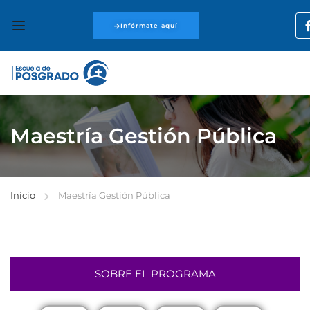
Infórmate aquí
Maestría Gestión Pública
Inicio
Maestría Gestión Pública
SOBRE EL PROGRAMA