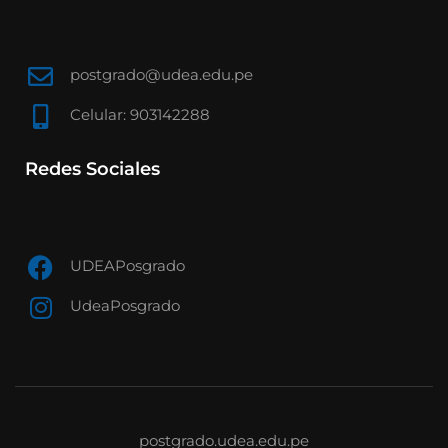
postgrado@udea.edu.pe
Celular: 903142288
Redes Sociales
UDEAPosgrado
UdeaPosgrado
postgrado.udea.edu.pe